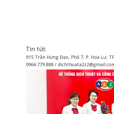
Tin tức
915 Trần Hưng Đạo, Phố 7, P. Hoa Lư, T
0966.779.888 / dichthuata2z2@gmail.co