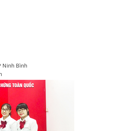
P Ninh Bình
m