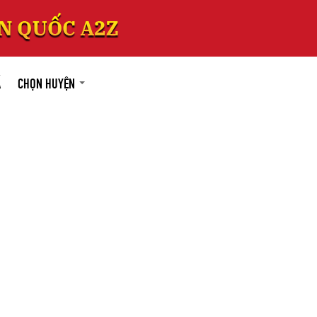
Á
CHỌN HUYỆN