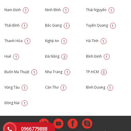
Nam Định
Ninh Bình
Thái Nguyên
1
1
1
Thái Bình
Bắc Giang
Tuyên Quang
1
1
1
Thanh Hóa
Nghệ An
Hà Tĩnh
1
1
1
Huế
Đà Nẵng
Bình Định
1
2
1
Buôn Ma Thuật
Nha Trang
TP.HCM
1
1
3
Vũng Tàu
Cần Thơ
Bình Dương
1
1
1
Đồng Nai
1
0966779888