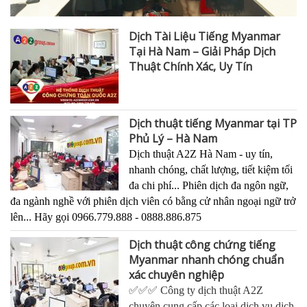
Dịch Tài Liệu Tiếng Myanmar
Tại Hà Nam – Giải Pháp Dịch
Thuật Chính Xác, Uy Tín
Dịch thuật tiếng Myanmar tại TP
Phủ Lý – Hà Nam
Dịch thuật A2Z Hà Nam - uy tín,
nhanh chóng, chất lượng, tiết kiệm tối
đa chi phí... Phiên dịch đa ngôn ngữ,
đa ngành nghề với phiên dịch viên có bằng cử nhân ngoại ngữ trở
lên... Hãy gọi 0966.779.888 - 0888.886.875
Dịch thuật công chứng tiếng
Myanmar nhanh chóng chuẩn
xác chuyên nghiệp
✅✅✅ Công ty dịch thuật A2Z
chuyên cung cấp các loại
dịch vụ dịch