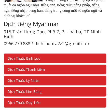
thuật đa
ngôn ngữ như tiếng anh, tiếng đức, tiếng pháp, tiếng
nga, tiếng nhật, tiếng hàn, tiếng trung cùng một số ngôn ngữ và
dịch vụ khách ✅
Dịch tiếng Myanmar
915 Trần Hưng Đạo, Phố 7, P. Hoa Lư, TP Ninh
Bình
0966.779.888 / dichthuata2z2@gmail.com
Dịch Thuật Bình Lục
Dịch Thuật Thanh Liêm
Dịch Thuật Lý Nhân
Dịch Thuật Kim Bảng
Dịch Thuật Duy Tiên