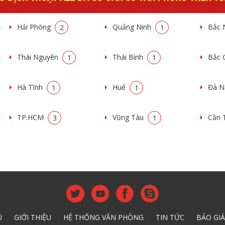
Hải Phòng
Quảng Ninh
Bắc 
2
1
Thái Nguyên
Thái Bình
Bắc 
1
1
Hà Tĩnh
Huế
Đà 
1
1
TP.HCM
Vũng Tàu
Cần 
3
1
Ủ
GIỚI THIỆU
HỆ THỐNG VĂN PHÒNG
TIN TỨC
BÁO GIÁ