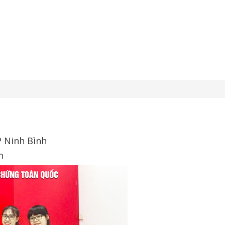
P Ninh Bình
m