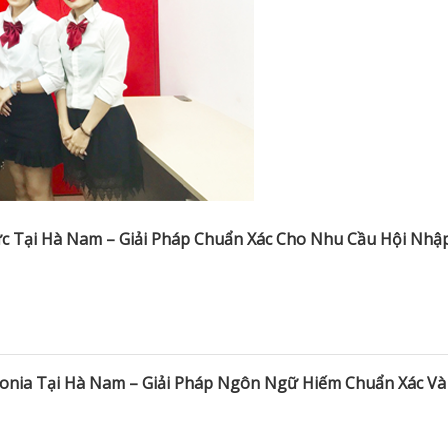
ức Tại Hà Nam – Giải Pháp Chuẩn Xác Cho Nhu Cầu Hội Nhậ
stonia Tại Hà Nam – Giải Pháp Ngôn Ngữ Hiếm Chuẩn Xác Và