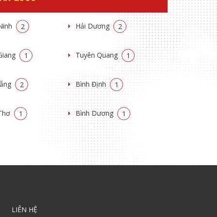
Ninh
Hải Dương
2
2
Giang
Tuyên Quang
1
1
Nẵng
Bình Định
2
1
Thơ
Bình Dương
1
1
LIÊN HỆ