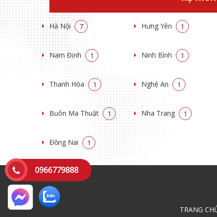
Hà Nội
Hưng Yên
7
1
Nam Định
Ninh Bình
1
1
Thanh Hóa
Nghệ An
1
1
Buôn Ma Thuật
Nha Trang
1
1
Đồng Nai
1
0966779888
TRANG CH