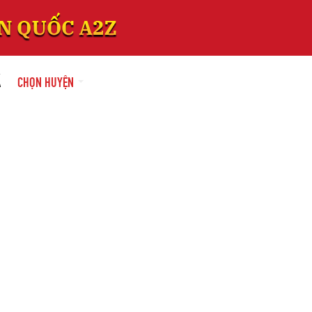
Á
CHỌN HUYỆN