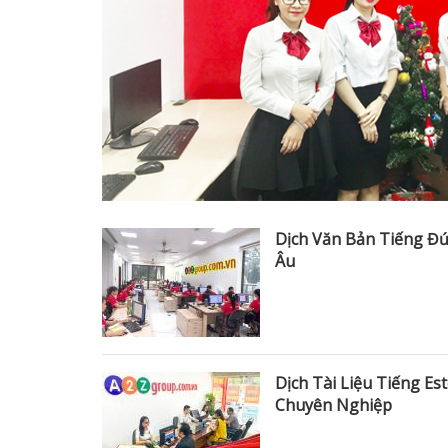
Dịch Văn Bản Tiếng Đ
Âu
Dịch Tài Liệu Tiếng E
Chuyên Nghiệp