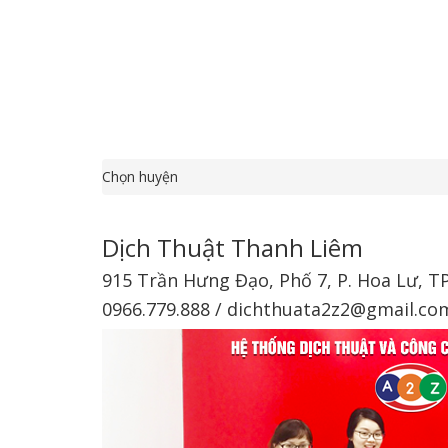
Chọn huyện
Dịch Thuật Thanh Liêm
915 Trần Hưng Đạo, Phố 7, P. Hoa Lư, T
0966.779.888 / dichthuata2z2@gmail.co