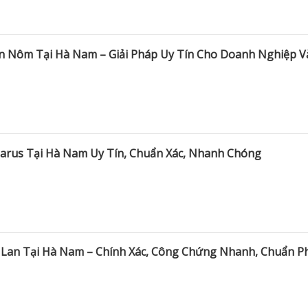
án Nôm Tại Hà Nam – Giải Pháp Uy Tín Cho Doanh Nghiệp V
elarus Tại Hà Nam Uy Tín, Chuẩn Xác, Nhanh Chóng
à Lan Tại Hà Nam – Chính Xác, Công Chứng Nhanh, Chuẩn P