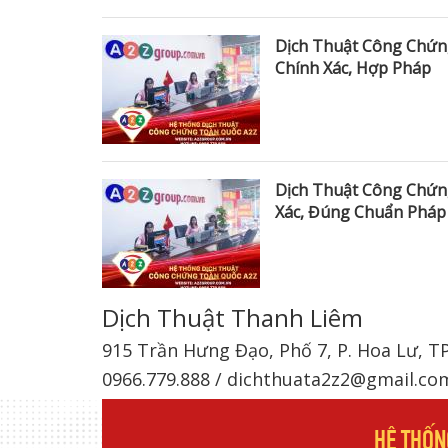
Dịch Thuật Công Chứn
Chính Xác, Hợp Pháp
Dịch Thuật Công Chứn
Xác, Đúng Chuẩn Pháp
Dịch Thuật Thanh Liêm
915 Trần Hưng Đạo, Phố 7, P. Hoa Lư, T
0966.779.888 / dichthuata2z2@gmail.co
HỆ THỐN