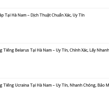
háp Tại Hà Nam – Dịch Thuật Chuẩn Xác, Uy Tín
 Tiếng Belarus Tại Hà Nam – Uy Tín, Chính Xác, Lấy Nhan
g Tiếng Ucraina Tại Hà Nam – Uy Tín, Nhanh Chóng, Bảo M